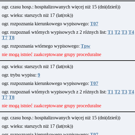
ogr. czasu hosp.: hospitalizowanych więcej niż 15 (dni(dzień))
ogr. wieku: starszych niż 17 (lat(rok))
ogr. rozpoznania kierunkowego wypisowego:
T07
ogr. rozpoznań wtórnych wypisowych z 2 różnych list:
T1
T2
T3
T4
T7
T8
ogr. rozpoznania wtórnego wypisowego:
Tpw
nie mogą istnieć zaakceptowane grupy proceduralne
ogr. wieku: starszych niż 17 (lat(rok))
ogr. trybu wypisu:
9
ogr. rozpoznania kierunkowego wypisowego:
T07
ogr. rozpoznań wtórnych wypisowych z 2 różnych list:
T1
T2
T3
T4
T7
T8
nie mogą istnieć zaakceptowane grupy proceduralne
ogr. czasu hosp.: hospitalizowanych więcej niż 15 (dni(dzień))
ogr. wieku: starszych niż 17 (lat(rok))
ogr. rozpoznania kierunkowego wypisowego:
T07