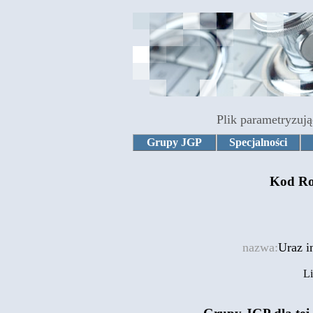
Plik parametryzują
Grupy JGP
Specjalności
Kod Ro
nazwa:
Uraz i
Li