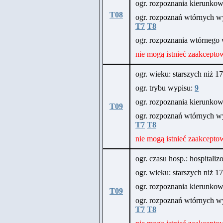
ogr. rozpoznania kierunk
T08
ogr. rozpoznań wtórnych wy
T7
T8
ogr. rozpoznania wtórneg
nie mogą istnieć zaakcepto
ogr. wieku: starszych niż 17 
ogr. trybu wypisu:
9
ogr. rozpoznania kierunk
T09
ogr. rozpoznań wtórnych wy
T7
T8
nie mogą istnieć zaakcepto
ogr. czasu hosp.: hospitali
ogr. wieku: starszych niż 17 
ogr. rozpoznania kierunk
T09
ogr. rozpoznań wtórnych wy
T7
T8