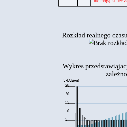
nie mogą istnieć 
Rozkład realnego czasu 
Wykres przedstawiąjac
zależnoś