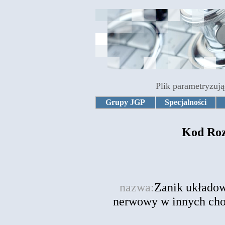
Plik parametryzują
Grupy JGP
Specjalności
Kod Roz
nazwa:
Zanik układow
nerwowy w innych cho