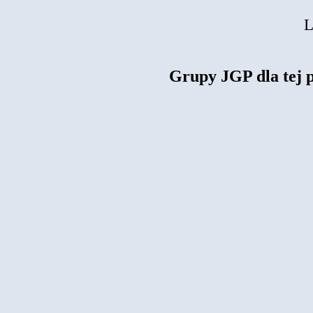
L
Grupy JGP dla tej 