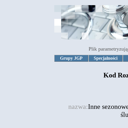
Plik parametryzują
Grupy JGP
Specjalności
Kod Roz
nazwa:
Inne sezonowe
śl