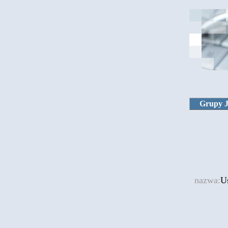
Grupy 
nazwa:
U