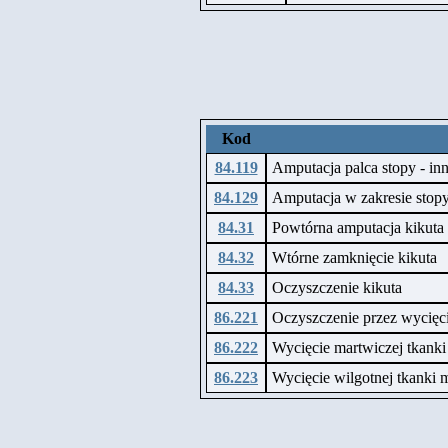
Kod
84.119
Amputacja palca stopy - in
84.129
Amputacja w zakresie stopy
84.31
Powtórna amputacja kikuta
84.32
Wtórne zamknięcie kikuta
84.33
Oczyszczenie kikuta
86.221
Oczyszczenie przez wycięci
86.222
Wycięcie martwiczej tkanki
86.223
Wycięcie wilgotnej tkanki 