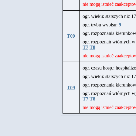
nie mogą istnieć zaakcepto
ogr. wieku: starszych niż 17 
ogr. trybu wypisu:
9
ogr. rozpoznania kierunk
T09
ogr. rozpoznań wtórnych wy
T7
T8
nie mogą istnieć zaakcepto
ogr. czasu hosp.: hospitali
ogr. wieku: starszych niż 17 
ogr. rozpoznania kierunk
T09
ogr. rozpoznań wtórnych wy
T7
T8
nie mogą istnieć zaakcepto