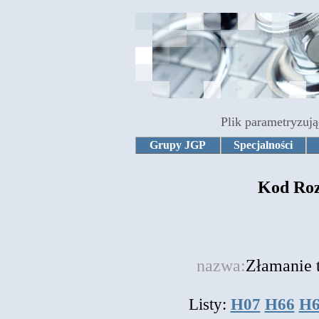
Plik parametryzują
Grupy JGP
Specjalności
Kod Roz
nazwa:
Złamanie 
Listy:
H07
H66
H6