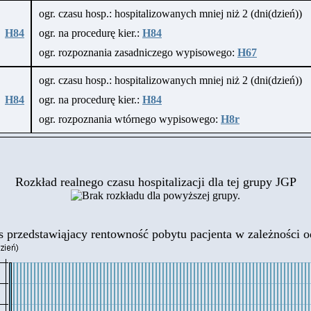
ogr. czasu hosp.: hospitalizowanych mniej niż 2 (dni(dzień))
H84
ogr. na procedurę kier.:
H84
ogr. rozpoznania zasadniczego wypisowego:
H67
ogr. czasu hosp.: hospitalizowanych mniej niż 2 (dni(dzień))
H84
ogr. na procedurę kier.:
H84
ogr. rozpoznania wtórnego wypisowego:
H8r
Rozkład realnego czasu hospitalizacji dla tej grupy JGP
 przedstawiąjacy rentowność pobytu pacjenta
w zależności od