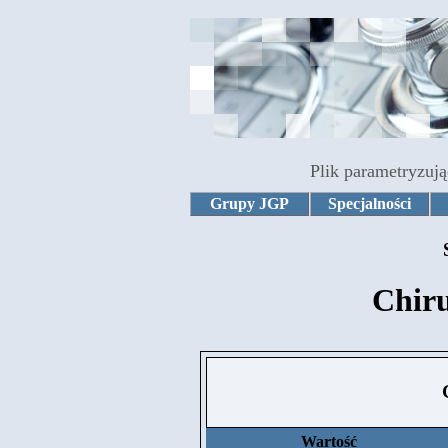
Plik parametryzują
Grupy JGP
Specjalności
Chiru
Wartość