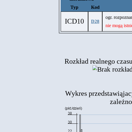
Typ
Kod
ogr. rozpozn
ICD10
D28
nie mogą istn
Rozkład realnego czasu 
Wykres przedstawiąjac
zależnoś