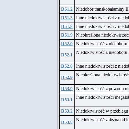
D51.2
Niedobór transkobalaminy II
D51.3
Inne niedokrwistości z niedo
D51.8
Inne niedokrwistości z nied
D51.9
Nieokreślona niedokrwistość
D52.0
Niedokrwistość z niedoboru 
Niedokrwistość z niedoboru
D52.1
D52.8
Inne niedokrwistości z nied
Nieokreślona niedokrwistoś
D52.9
D53.0
Niedokrwistość z powodu n
Inne niedokrwistości megalob
D53.1
D53.2
Niedokrwistość w przebiegu 
Niedokrwistość zależna od 
D53.8