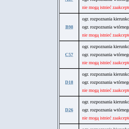
nie mogą istnieć zaakcep
ogr. rozpoznania kieru
B98
ogr. rozpoznania wtórne
nie mogą istnieć zaakcep
ogr. rozpoznania kieru
C57
ogr. rozpoznania wtórne
nie mogą istnieć zaakcep
ogr. rozpoznania kieru
D18
ogr. rozpoznania wtórne
nie mogą istnieć zaakcep
ogr. rozpoznania kieru
D26
ogr. rozpoznania wtórne
nie mogą istnieć zaakcep