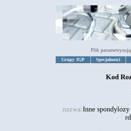
Plik parametryzują
Grupy JGP
Specjalności
Kod Roz
nazwa:
Inne spondylozy
r