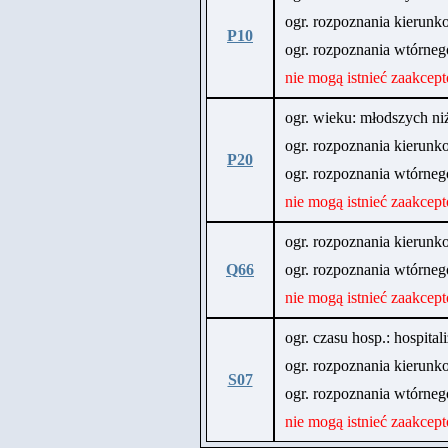
ogr. rozpoznania kieru
P10
ogr. rozpoznania wtórne
nie mogą istnieć zaakcep
ogr. wieku: młodszych niż
ogr. rozpoznania kieru
P20
ogr. rozpoznania wtórne
nie mogą istnieć zaakcep
ogr. rozpoznania kieru
Q66
ogr. rozpoznania wtórne
nie mogą istnieć zaakcep
ogr. czasu hosp.: hospita
ogr. rozpoznania kieru
S07
ogr. rozpoznania wtórne
nie mogą istnieć zaakcep