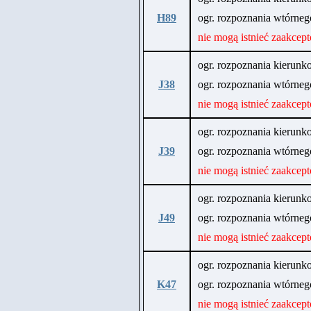
H89
ogr. rozpoznania wtórne
nie mogą istnieć zaakcep
ogr. rozpoznania kieru
J38
ogr. rozpoznania wtórne
nie mogą istnieć zaakcep
ogr. rozpoznania kieru
J39
ogr. rozpoznania wtórne
nie mogą istnieć zaakcep
ogr. rozpoznania kieru
J49
ogr. rozpoznania wtórne
nie mogą istnieć zaakcep
ogr. rozpoznania kieru
K47
ogr. rozpoznania wtórne
nie mogą istnieć zaakcep