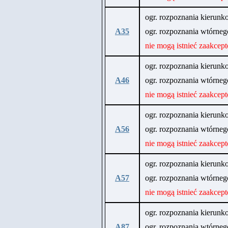
ogr. rozpoznania kieru
A35
ogr. rozpoznania wtórne
nie mogą istnieć zaakcep
ogr. rozpoznania kieru
A46
ogr. rozpoznania wtórne
nie mogą istnieć zaakcep
ogr. rozpoznania kieru
A56
ogr. rozpoznania wtórne
nie mogą istnieć zaakcep
ogr. rozpoznania kieru
A57
ogr. rozpoznania wtórne
nie mogą istnieć zaakcep
ogr. rozpoznania kieru
A87
ogr. rozpoznania wtórne