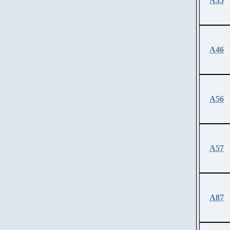
A35
A46
A56
A57
A87