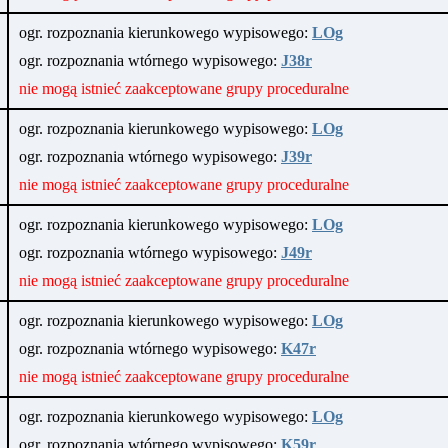
ogr. rozpoznania kierunkowego wypisowego:
LOg
ogr. rozpoznania wtórnego wypisowego:
J38r
nie mogą istnieć zaakceptowane grupy proceduralne
ogr. rozpoznania kierunkowego wypisowego:
LOg
ogr. rozpoznania wtórnego wypisowego:
J39r
nie mogą istnieć zaakceptowane grupy proceduralne
ogr. rozpoznania kierunkowego wypisowego:
LOg
ogr. rozpoznania wtórnego wypisowego:
J49r
nie mogą istnieć zaakceptowane grupy proceduralne
ogr. rozpoznania kierunkowego wypisowego:
LOg
ogr. rozpoznania wtórnego wypisowego:
K47r
nie mogą istnieć zaakceptowane grupy proceduralne
ogr. rozpoznania kierunkowego wypisowego:
LOg
ogr. rozpoznania wtórnego wypisowego:
K59r