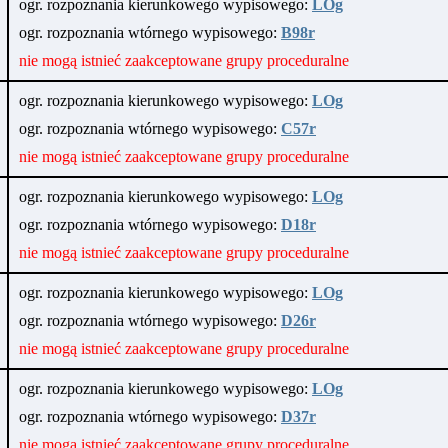
ogr. rozpoznania kierunkowego wypisowego:
LOg
ogr. rozpoznania wtórnego wypisowego:
B98r
nie mogą istnieć zaakceptowane grupy proceduralne
ogr. rozpoznania kierunkowego wypisowego:
LOg
ogr. rozpoznania wtórnego wypisowego:
C57r
nie mogą istnieć zaakceptowane grupy proceduralne
ogr. rozpoznania kierunkowego wypisowego:
LOg
ogr. rozpoznania wtórnego wypisowego:
D18r
nie mogą istnieć zaakceptowane grupy proceduralne
ogr. rozpoznania kierunkowego wypisowego:
LOg
ogr. rozpoznania wtórnego wypisowego:
D26r
nie mogą istnieć zaakceptowane grupy proceduralne
ogr. rozpoznania kierunkowego wypisowego:
LOg
ogr. rozpoznania wtórnego wypisowego:
D37r
nie mogą istnieć zaakceptowane grupy proceduralne