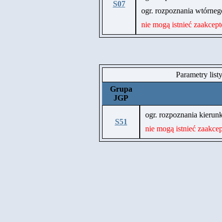
S07
ogr. rozpoznania wtórne
nie mogą istnieć zaakcep
Parametry list
Grupa
JGP
ogr. rozpoznania kier
S51
nie mogą istnieć zaakce