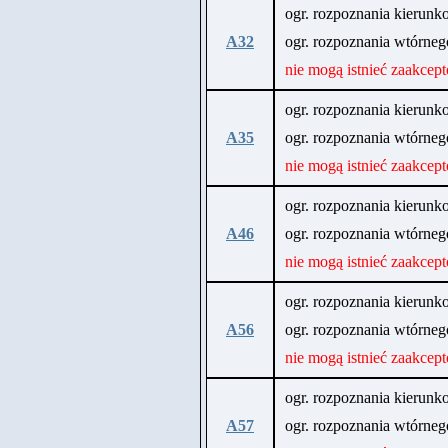
ogr. rozpoznania kieru
A32
ogr. rozpoznania wtórne
nie mogą istnieć zaakcep
ogr. rozpoznania kieru
A35
ogr. rozpoznania wtórne
nie mogą istnieć zaakcep
ogr. rozpoznania kieru
A46
ogr. rozpoznania wtórne
nie mogą istnieć zaakcep
ogr. rozpoznania kieru
A56
ogr. rozpoznania wtórne
nie mogą istnieć zaakcep
ogr. rozpoznania kieru
A57
ogr. rozpoznania wtórne