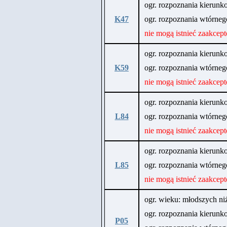
ogr. rozpoznania kieru
K47
ogr. rozpoznania wtórne
nie mogą istnieć zaakcep
ogr. rozpoznania kieru
K59
ogr. rozpoznania wtórne
nie mogą istnieć zaakcep
ogr. rozpoznania kieru
L84
ogr. rozpoznania wtórne
nie mogą istnieć zaakcep
ogr. rozpoznania kieru
L85
ogr. rozpoznania wtórne
nie mogą istnieć zaakcep
ogr. wieku: młodszych niż
ogr. rozpoznania kieru
P05