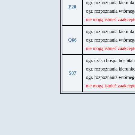
ogr. rozpoznania kieru
P20
ogr. rozpoznania wtórne
nie mogą istnieć zaakcep
ogr. rozpoznania kieru
Q66
ogr. rozpoznania wtórne
nie mogą istnieć zaakcep
ogr. czasu hosp.: hospita
ogr. rozpoznania kieru
S07
ogr. rozpoznania wtórne
nie mogą istnieć zaakcep