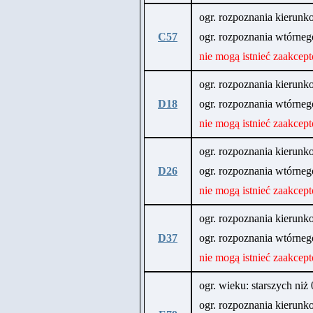
ogr. rozpoznania kieru
C57
ogr. rozpoznania wtórne
nie mogą istnieć zaakcep
ogr. rozpoznania kieru
D18
ogr. rozpoznania wtórne
nie mogą istnieć zaakcep
ogr. rozpoznania kieru
D26
ogr. rozpoznania wtórne
nie mogą istnieć zaakcep
ogr. rozpoznania kieru
D37
ogr. rozpoznania wtórne
nie mogą istnieć zaakcep
ogr. wieku: starszych niż 
ogr. rozpoznania kieru