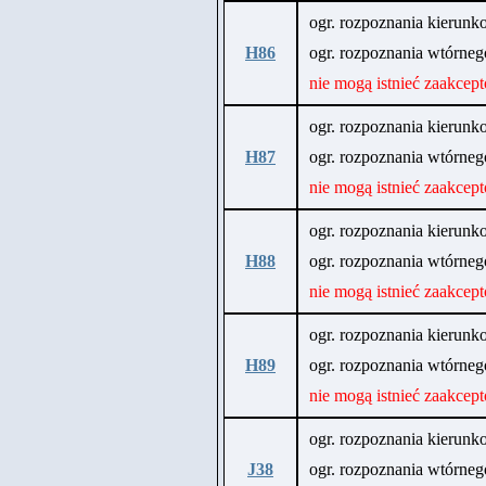
ogr. rozpoznania kieru
H86
ogr. rozpoznania wtórne
nie mogą istnieć zaakcep
ogr. rozpoznania kieru
H87
ogr. rozpoznania wtórne
nie mogą istnieć zaakcep
ogr. rozpoznania kieru
H88
ogr. rozpoznania wtórne
nie mogą istnieć zaakcep
ogr. rozpoznania kieru
H89
ogr. rozpoznania wtórne
nie mogą istnieć zaakcep
ogr. rozpoznania kieru
J38
ogr. rozpoznania wtórne