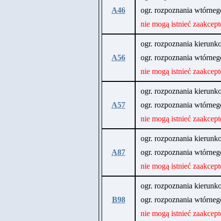
A46
ogr. rozpoznania wtórne
nie mogą istnieć zaakcep
ogr. rozpoznania kieru
A56
ogr. rozpoznania wtórne
nie mogą istnieć zaakcep
ogr. rozpoznania kieru
A57
ogr. rozpoznania wtórne
nie mogą istnieć zaakcep
ogr. rozpoznania kieru
A87
ogr. rozpoznania wtórne
nie mogą istnieć zaakcep
ogr. rozpoznania kieru
B98
ogr. rozpoznania wtórne
nie mogą istnieć zaakcep