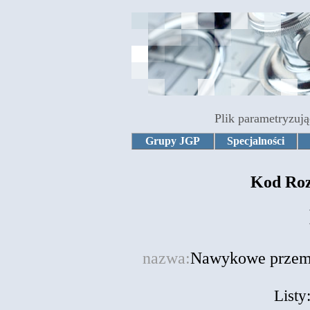
Plik parametryzują
Grupy JGP
Specjalności
Kod Roz
nazwa:
Nawykowe przemi
Listy