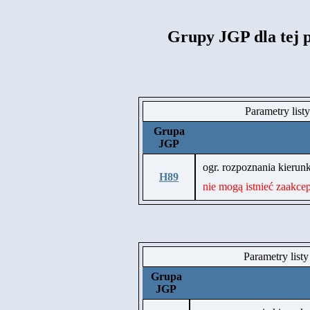
Grupy JGP dla tej 
Parametry list
Grupa
JGP
ogr. rozpoznania kier
H89
nie mogą istnieć zaakce
Parametry list
Grupa
JGP