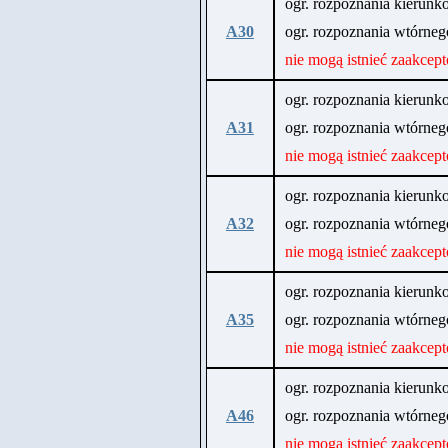
ogr. rozpoznania kieru
A30
ogr. rozpoznania wtórne
nie mogą istnieć zaakcep
ogr. rozpoznania kieru
A31
ogr. rozpoznania wtórne
nie mogą istnieć zaakcep
ogr. rozpoznania kieru
A32
ogr. rozpoznania wtórne
nie mogą istnieć zaakcep
ogr. rozpoznania kieru
A35
ogr. rozpoznania wtórne
nie mogą istnieć zaakcep
ogr. rozpoznania kieru
A46
ogr. rozpoznania wtórne
nie mogą istnieć zaakcep