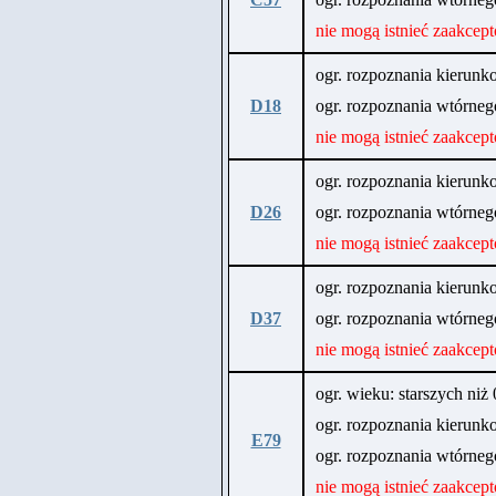
nie mogą istnieć zaakcep
ogr. rozpoznania kieru
D18
ogr. rozpoznania wtórne
nie mogą istnieć zaakcep
ogr. rozpoznania kieru
D26
ogr. rozpoznania wtórne
nie mogą istnieć zaakcep
ogr. rozpoznania kieru
D37
ogr. rozpoznania wtórne
nie mogą istnieć zaakcep
ogr. wieku: starszych niż 
ogr. rozpoznania kieru
E79
ogr. rozpoznania wtórne
nie mogą istnieć zaakcep