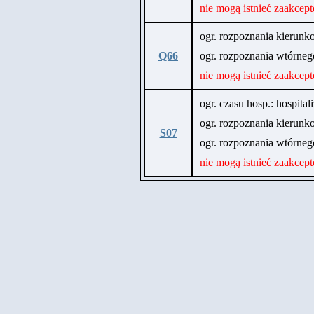
nie mogą istnieć zaakcep
ogr. rozpoznania kieru
Q66
ogr. rozpoznania wtórne
nie mogą istnieć zaakcep
ogr. czasu hosp.: hospita
ogr. rozpoznania kieru
S07
ogr. rozpoznania wtórne
nie mogą istnieć zaakcep