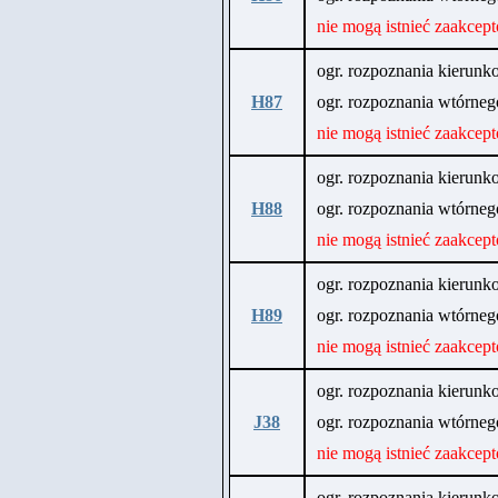
nie mogą istnieć zaakcep
ogr. rozpoznania kieru
H87
ogr. rozpoznania wtórne
nie mogą istnieć zaakcep
ogr. rozpoznania kieru
H88
ogr. rozpoznania wtórne
nie mogą istnieć zaakcep
ogr. rozpoznania kieru
H89
ogr. rozpoznania wtórne
nie mogą istnieć zaakcep
ogr. rozpoznania kieru
J38
ogr. rozpoznania wtórne
nie mogą istnieć zaakcep
ogr. rozpoznania kieru