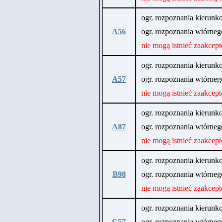
ogr. rozpoznania kieru
A56
ogr. rozpoznania wtórne
nie mogą istnieć zaakcep
ogr. rozpoznania kieru
A57
ogr. rozpoznania wtórne
nie mogą istnieć zaakcep
ogr. rozpoznania kieru
A87
ogr. rozpoznania wtórne
nie mogą istnieć zaakcep
ogr. rozpoznania kieru
B98
ogr. rozpoznania wtórne
nie mogą istnieć zaakcep
ogr. rozpoznania kieru
C57
ogr. rozpoznania wtórne