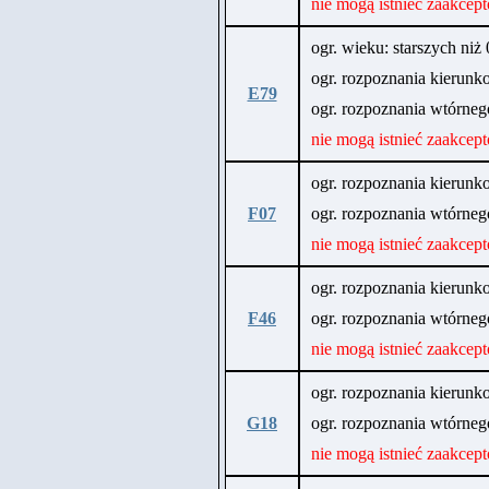
nie mogą istnieć zaakcep
ogr. wieku: starszych niż 
ogr. rozpoznania kieru
E79
ogr. rozpoznania wtórne
nie mogą istnieć zaakcep
ogr. rozpoznania kieru
F07
ogr. rozpoznania wtórne
nie mogą istnieć zaakcep
ogr. rozpoznania kieru
F46
ogr. rozpoznania wtórne
nie mogą istnieć zaakcep
ogr. rozpoznania kieru
G18
ogr. rozpoznania wtórne
nie mogą istnieć zaakcep