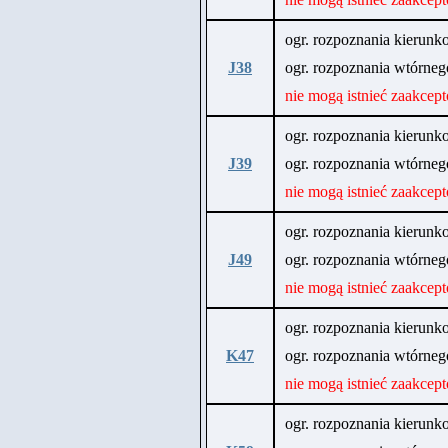
ogr. rozpoznania kieru
J38
ogr. rozpoznania wtórne
nie mogą istnieć zaakcep
ogr. rozpoznania kieru
J39
ogr. rozpoznania wtórne
nie mogą istnieć zaakcep
ogr. rozpoznania kieru
J49
ogr. rozpoznania wtórne
nie mogą istnieć zaakcep
ogr. rozpoznania kieru
K47
ogr. rozpoznania wtórne
nie mogą istnieć zaakcep
ogr. rozpoznania kieru