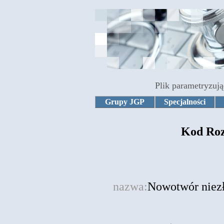
Plik parametryzują
Grupy JGP
Specjalności
Kod Roz
nazwa:
Nowotwór niezł