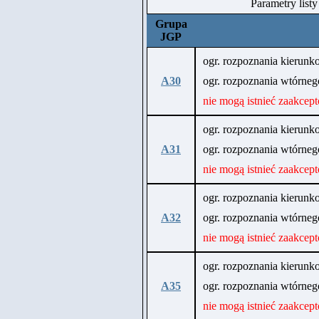
Parametry list
Grupa
JGP
ogr. rozpoznania kieru
A30
ogr. rozpoznania wtórne
nie mogą istnieć zaakcep
ogr. rozpoznania kieru
A31
ogr. rozpoznania wtórne
nie mogą istnieć zaakcep
ogr. rozpoznania kieru
A32
ogr. rozpoznania wtórne
nie mogą istnieć zaakcep
ogr. rozpoznania kieru
A35
ogr. rozpoznania wtórne
nie mogą istnieć zaakcep