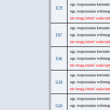
ogr. rozpoznania kieru
E79
ogr. rozpoznania wtórne
nie mogą istnieć zaakcep
ogr. rozpoznania kieru
F07
ogr. rozpoznania wtórne
nie mogą istnieć zaakcep
ogr. rozpoznania kieru
F46
ogr. rozpoznania wtórne
nie mogą istnieć zaakcep
ogr. rozpoznania kieru
G18
ogr. rozpoznania wtórne
nie mogą istnieć zaakcep
ogr. rozpoznania kieru
G26
ogr. rozpoznania wtórne