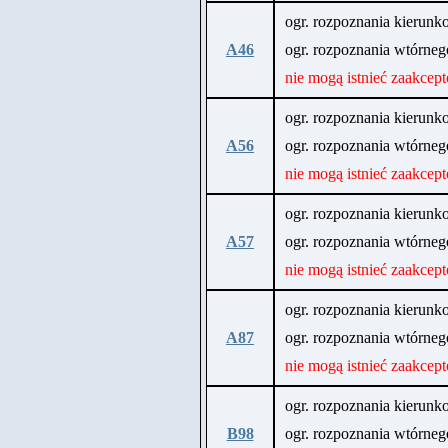
ogr. rozpoznania kieru
A46
ogr. rozpoznania wtórne
nie mogą istnieć zaakcep
ogr. rozpoznania kieru
A56
ogr. rozpoznania wtórne
nie mogą istnieć zaakcep
ogr. rozpoznania kieru
A57
ogr. rozpoznania wtórne
nie mogą istnieć zaakcep
ogr. rozpoznania kieru
A87
ogr. rozpoznania wtórne
nie mogą istnieć zaakcep
ogr. rozpoznania kieru
B98
ogr. rozpoznania wtórne