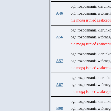
ogr. rozpoznania kieru
A46
ogr. rozpoznania wtórne
nie mogą istnieć zaakcep
ogr. rozpoznania kieru
A56
ogr. rozpoznania wtórne
nie mogą istnieć zaakcep
ogr. rozpoznania kieru
A57
ogr. rozpoznania wtórne
nie mogą istnieć zaakcep
ogr. rozpoznania kieru
A87
ogr. rozpoznania wtórne
nie mogą istnieć zaakcep
ogr. rozpoznania kieru
B98
ogr. rozpoznania wtórne