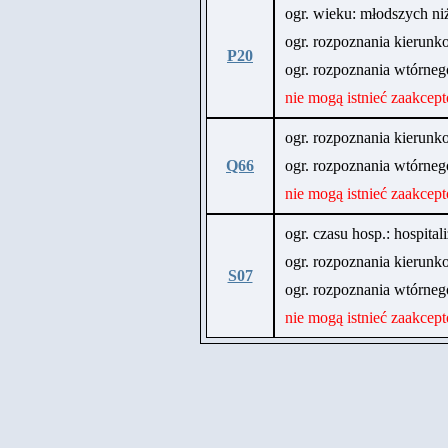
ogr. wieku: młodszych niż
ogr. rozpoznania kieru
P20
ogr. rozpoznania wtórne
nie mogą istnieć zaakcep
ogr. rozpoznania kieru
Q66
ogr. rozpoznania wtórne
nie mogą istnieć zaakcep
ogr. czasu hosp.: hospita
ogr. rozpoznania kieru
S07
ogr. rozpoznania wtórne
nie mogą istnieć zaakcep