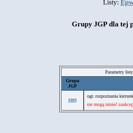
Listy:
Ep
Grupy JGP dla tej 
Parametry list
Grupa
JGP
ogr. rozpoznania kier
H89
nie mogą istnieć zaakce