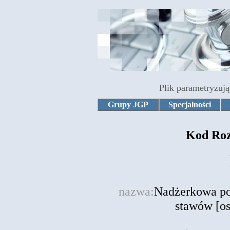
Plik parametryzują
Grupy JGP
Specjalności
Kod Roz
nazwa:
Nadżerkowa po
stawów [ost