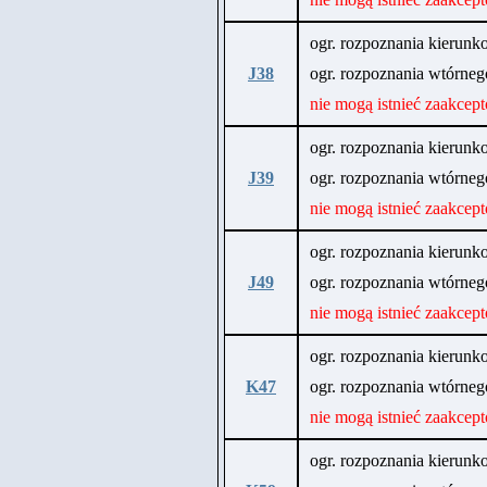
ogr. rozpoznania kieru
J38
ogr. rozpoznania wtórne
nie mogą istnieć zaakcep
ogr. rozpoznania kieru
J39
ogr. rozpoznania wtórne
nie mogą istnieć zaakcep
ogr. rozpoznania kieru
J49
ogr. rozpoznania wtórne
nie mogą istnieć zaakcep
ogr. rozpoznania kieru
K47
ogr. rozpoznania wtórne
nie mogą istnieć zaakcep
ogr. rozpoznania kieru